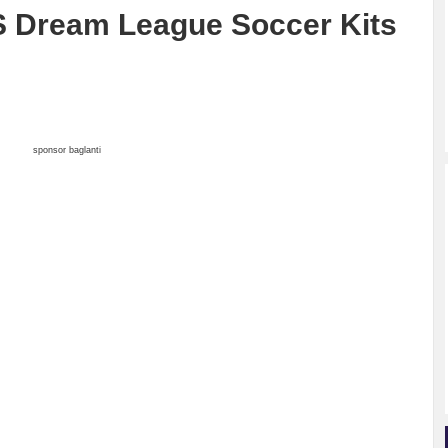
S Dream League Soccer Kits
sponsor baglanti