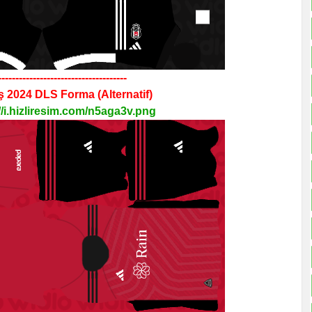
-------------------------------------
ş 2024
DLS
Forma
(Alternatif)
//i.hizliresim.com/n5aga3v.png