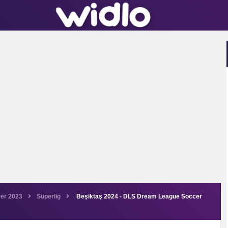
er 2023
Süperlig
Beşiktaş 2024 - DLS Dream League Soccer