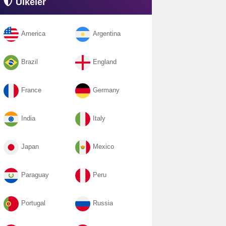
Ülkeler
America
Argentina
Brazil
England
France
Germany
India
Italy
Japan
Mexico
Paraguay
Peru
Portugal
Russia