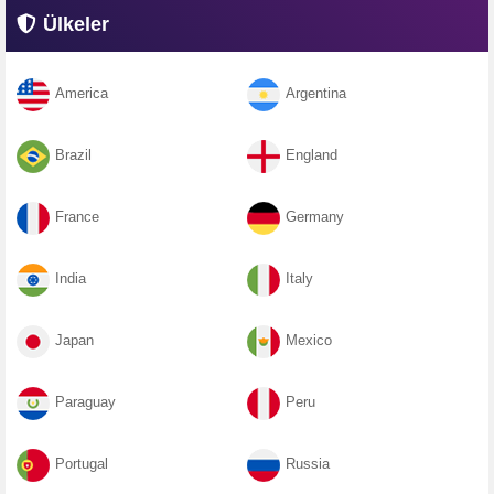
Ülkeler
America
Argentina
Brazil
England
France
Germany
India
Italy
Japan
Mexico
Paraguay
Peru
Portugal
Russia