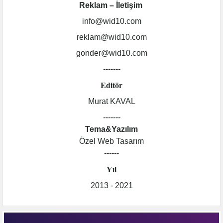
Reklam – İletişim
info@wid10.com
reklam@wid10.com
gonder@wid10.com
-------
Editör
Murat KAVAL
-------
Tema&Yazılım
Özel Web Tasarım
------
Yıl
2013 - 2021