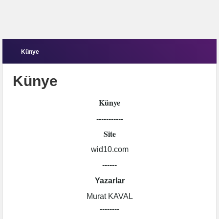
Künye
Künye
Künye
-----------
Site
wid10.com
------
Yazarlar
Murat KAVAL
--------