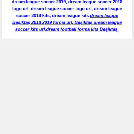
dream league soccer 2019, dream league soccer 2018
logo url,
dream league soccer logo url,
dream league
soccer 2018 kits, dream league kits
dream league
Beşiktaş
2018 2019 forma url, Beşiktaş dream league
soccer kits url,dream football forma kits Beşiktaş