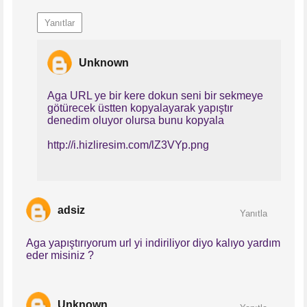
Yanıtlar
Unknown
Aga URL ye bir kere dokun seni bir sekmeye
götürecek üstten kopyalayarak yapıştır
denedim oluyor olursa bunu kopyala
http://i.hizliresim.com/lZ3VYp.png
adsiz
Yanıtla
Aga yapıştırıyorum url yi indiriliyor diyo kalıyo yardım
eder misiniz ?
Unknown