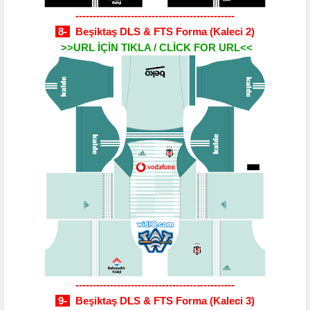
----------------------------------------------
8-
Beşiktaş DLS & FTS Forma
(Kaleci 2)
>>URL İÇİN TIKLA / CLİCK FOR URL<<
----------------------------------------------
9-
Beşiktaş DLS & FTS Forma
(Kaleci 3)