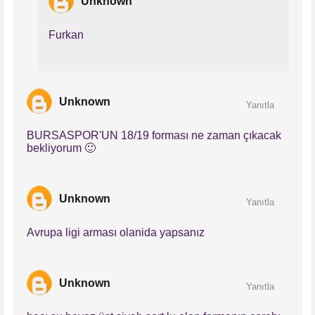
Unknown
Furkan
Unknown
Yanıtla
BURSASPOR'UN 18/19 forması ne zaman çıkacak
bekliyorum 🙂
Unknown
Yanıtla
Avrupa ligi arması olanida yapsanız
Unknown
Yanıtla