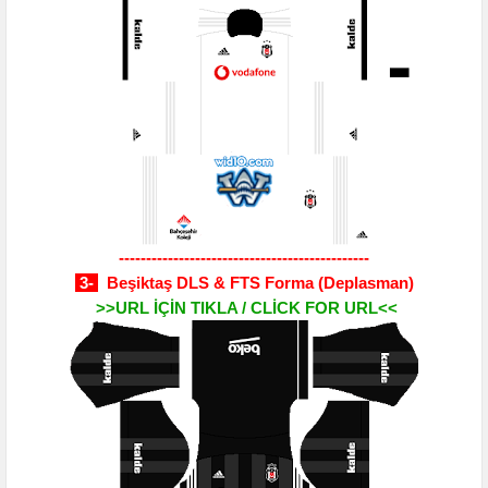
----------------------------------------------
3-
Beşiktaş DLS & FTS Forma
(Deplasman)
>>URL İÇİN TIKLA / CLİCK FOR URL<<