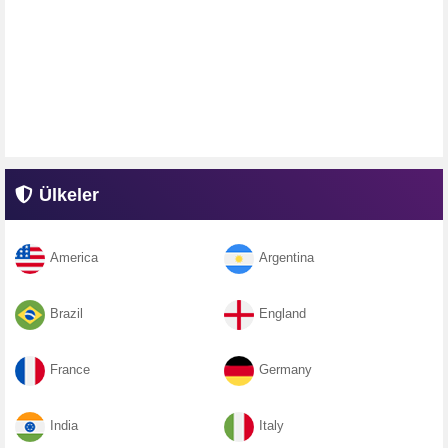
Ülkeler
America
Argentina
Brazil
England
France
Germany
India
Italy