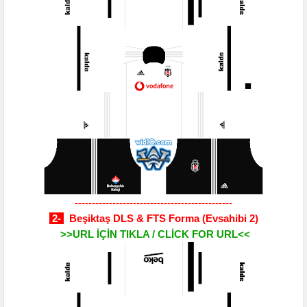
----------------------------------------------
2-
Beşiktaş DLS & FTS Forma
(Evsahibi 2)
>>URL İÇİN TIKLA / CLİCK FOR URL<<