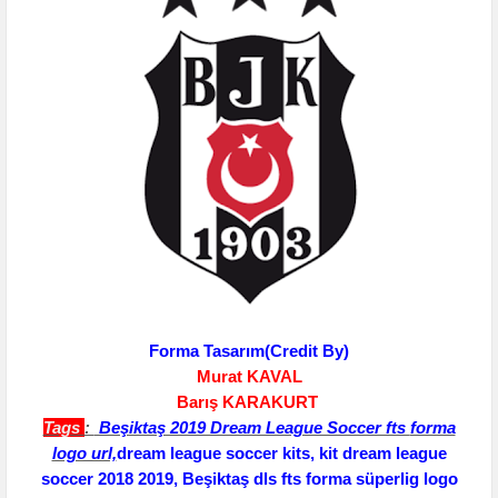
Forma Tasarım(Credit By)
Murat KAVAL
Barış KARAKURT
Tags
:
Beşiktaş 2019 Dream League Soccer fts
forma
logo url,
dream league soccer kits, kit dream league
soccer 2018 2019, Beşiktaş dls fts forma süperlig logo