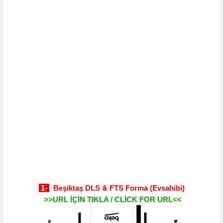
1-
Beşiktaş DLS & FTS Forma
(Evsahibi)
>>URL İÇİN TIKLA / CLİCK FOR URL<<