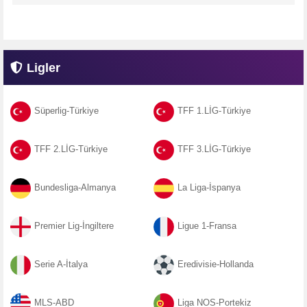
Ligler
Süperlig-Türkiye
TFF 1.LİG-Türkiye
TFF 2.LİG-Türkiye
TFF 3.LİG-Türkiye
Bundesliga-Almanya
La Liga-İspanya
Premier Lig-İngiltere
Ligue 1-Fransa
Serie A-İtalya
Eredivisie-Hollanda
MLS-ABD
Liga NOS-Portekiz