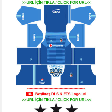
>>URL İÇİN TIKLA / CLİCK FOR URL<<
----------------------------------------------
10-
Beşiktaş DLS & FTS Logo url
>>URL İÇİN TIKLA / CLİCK FOR URL<<