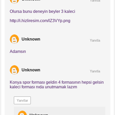
Yanıtla
Olursa bunu deneyin beyler 3 kaleci
http://i.hizliresim.com/lZ3VYp.png
Unknown
Yanıtla
Adamsın
Unknown
Yanıtla
Konya spor forması geldin 4 formasının hepsi gelsin
kaleci forması nıda unutmamak lazım
Yanıtlar