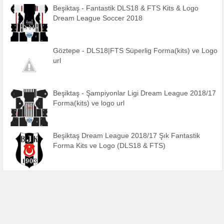
Beşiktaş - Fantastik DLS18 & FTS Kits & Logo
Dream League Soccer 2018
Göztepe - DLS18|FTS Süperlig Forma(kits) ve Logo
url
Beşiktaş - Şampiyonlar Ligi Dream League 2018/17
Forma(kits) ve logo url
Beşiktaş Dream League 2018/17 Şık Fantastik
Forma Kits ve Logo (DLS18 & FTS)