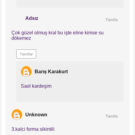
Adsız
Yanıtla
Çok güzel olmuş kral bu işte eline kimse su
dökemez
Yanıtlar
Barış Karakurt
Saol kardeşim
Unknown
Yanıtla
3.kalci forma sikintili