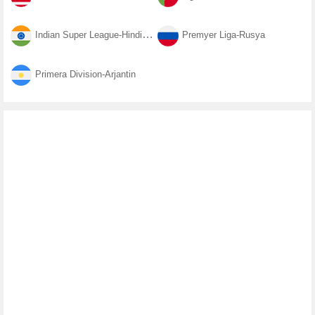
Indian Super League-Hindistan
Premyer Liga-Rusya
Primera Division-Arjantin