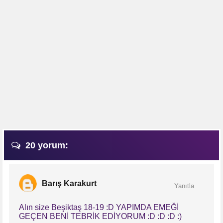
20 yorum:
Barış Karakurt
Yanıtla
Alın size Beşiktaş 18-19 :D YAPIMDA EMEĞİ
GEÇEN BENİ TEBRİK EDİYORUM :D :D :D :)