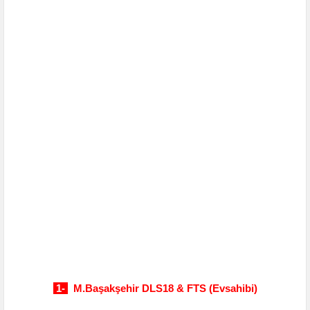
1-
M.Başakşehir DLS18 & FTS (Evsahibi)