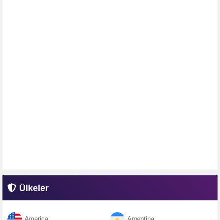
Ülkeler
America
Argentina