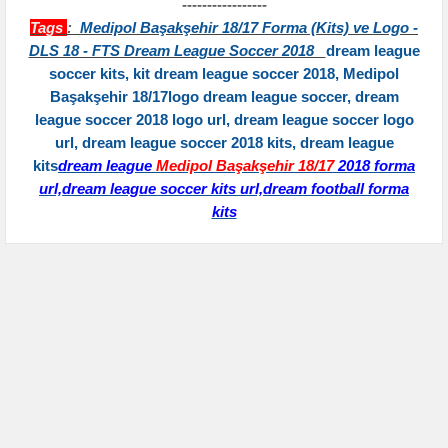
-----------------
Tags
:
Medipol Başakşehir 18/17 Forma (Kits) ve Logo -
DLS 18 - FTS Dream League Soccer 2018
dream league
soccer kits, kit dream league soccer 2018, Medipol
Başakşehir 18/17logo dream league soccer, dream
league soccer 2018 logo url,
dream league soccer logo
url,
dream league soccer 2018 kits, dream league
kits
dream league
Medipol Başakşehir 18/17
2018 forma
url,dream league soccer kits url,dream football forma
kits