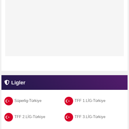
Ligler
Süperlig-Türkiye
TFF 1.LİG-Türkiye
TFF 2.LİG-Türkiye
TFF 3.LİG-Türkiye