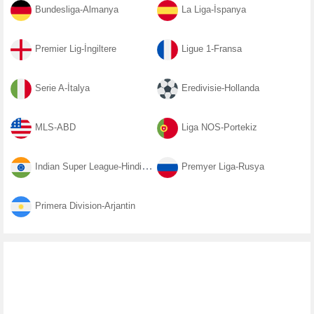
Bundesliga-Almanya
La Liga-İspanya
Premier Lig-İngiltere
Ligue 1-Fransa
Serie A-İtalya
Eredivisie-Hollanda
MLS-ABD
Liga NOS-Portekiz
Indian Super League-Hindistan
Premyer Liga-Rusya
Primera Division-Arjantin