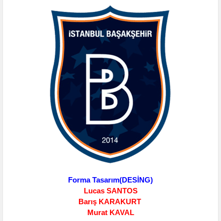
Forma Tasarım(DESİNG)
Lucas SANTOS
Barış KARAKURT
Murat KAVAL