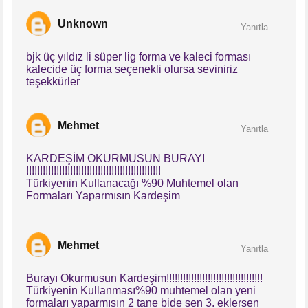
Unknown
Yanıtla
bjk üç yıldız li süper lig forma ve kaleci forması
kalecide üç forma seçenekli olursa seviniriz
teşekkürler
Mehmet
Yanıtla
KARDEŞİM OKURMUSUN BURAYI
!!!!!!!!!!!!!!!!!!!!!!!!!!!!!!!!!!!!!!!!!!!!!!!!!
Türkiyenin Kullanacağı %90 Muhtemel olan
Formaları Yaparmısın Kardeşim
Mehmet
Yanıtla
Burayı Okurmusun Kardeşim!!!!!!!!!!!!!!!!!!!!!!!!!!!!!!!!!!!
Türkiyenin Kullanması%90 muhtemel olan yeni
formaları yaparmısın 2 tane bide sen 3. eklersen