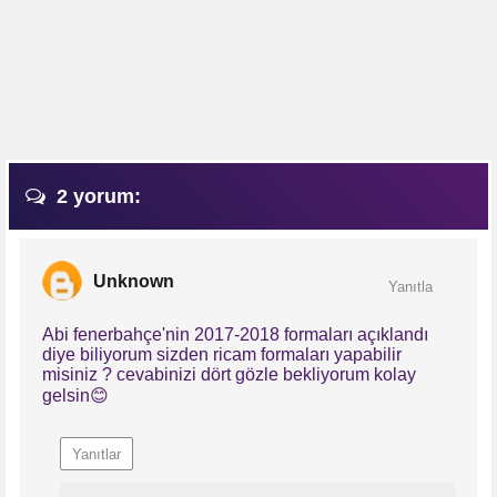
2 yorum:
Unknown
Yanıtla
Abi fenerbahçe'nin 2017-2018 formaları açıklandı
diye biliyorum sizden ricam formaları yapabilir
misiniz ? cevabinizi dört gözle bekliyorum kolay
gelsin😊
Yanıtlar