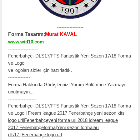
-----------------
Forma Tasarım;
Murat KAVAL
www.wid10.com
-------------------
Fenerbahçe- DLS17/FTS Fantastik Yeni Sezon 17/18 Forma
ve Logo
ve logoları sizler için hazırladık.
--------------
Forma Hakkında Görüşlerinizi Yorum Bölümüne Yazmayı
unutmayın...
------------------
Fenerbahçe- DLS17/FTS Fantastik Yeni Sezon 17/18 Forma
ve Logo l Fream league 2017
Fenerbahçe
yeni sezon kits
logo url|Fenerbahçeyeni forma url 2018 |dream league
2017 Fenerbahçeforma|Yeni sezon formaları
dls17 |Fenerbahçe logo url