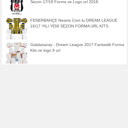
Sezon 17/18 Forma ve Logo url 2018
FENERBAHÇE Nesine.Com lu DREAM LEAGUE
16/17 YILI YENİ SEZON FORMA URL KİTS
Galatasaray - Dream League 2017 Fantastik Forma
Kits ve logo 9 url