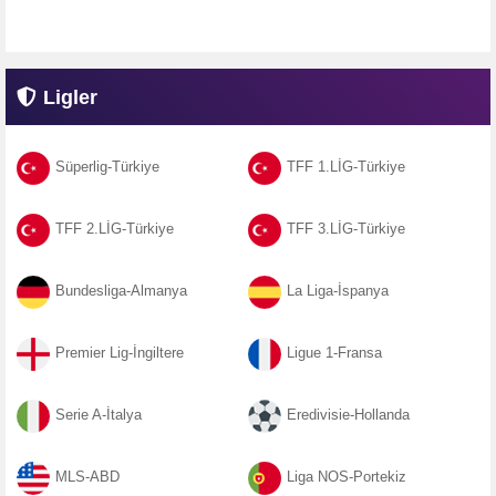
Ligler
Süperlig-Türkiye
TFF 1.LİG-Türkiye
TFF 2.LİG-Türkiye
TFF 3.LİG-Türkiye
Bundesliga-Almanya
La Liga-İspanya
Premier Lig-İngiltere
Ligue 1-Fransa
Serie A-İtalya
Eredivisie-Hollanda
MLS-ABD
Liga NOS-Portekiz