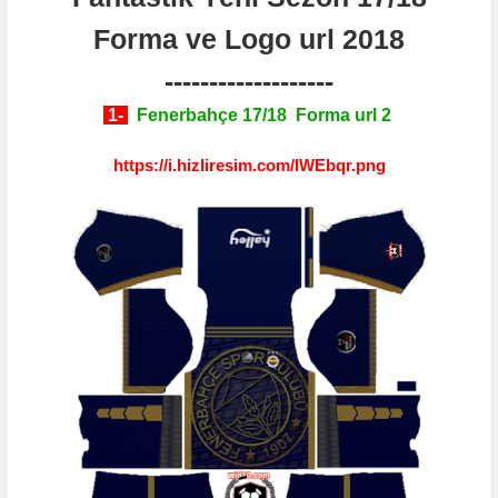
Forma ve Logo url 2018
-------------------
1-
Fenerbahçe 17/18 Forma url 2
https://i.hizliresim.com/lWEbqr.png