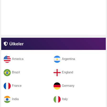
Ülkeler
America
Argentina
Brazil
England
France
Germany
India
Italy