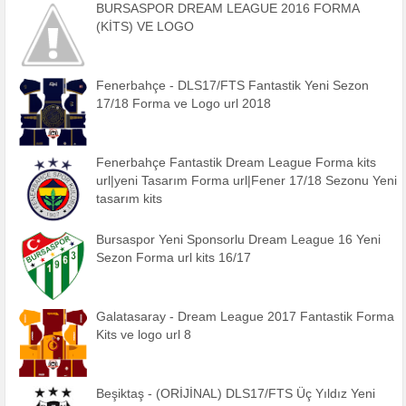
BURSASPOR DREAM LEAGUE 2016 FORMA
(KİTS) VE LOGO
Fenerbahçe - DLS17/FTS Fantastik Yeni Sezon
17/18 Forma ve Logo url 2018
Fenerbahçe Fantastik Dream League Forma kits
url|yeni Tasarım Forma url|Fener 17/18 Sezonu Yeni
tasarım kits
Bursaspor Yeni Sponsorlu Dream League 16 Yeni
Sezon Forma url kits 16/17
Galatasaray - Dream League 2017 Fantastik Forma
Kits ve logo url 8
Beşiktaş - (ORİJİNAL) DLS17/FTS Üç Yıldız Yeni