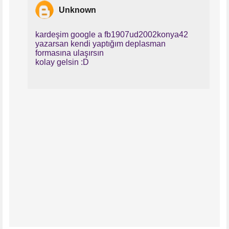
Unknown
kardeşim google a fb1907ud2002konya42
yazarsan kendi yaptığım deplasman
formasına ulaşırsın
kolay gelsin :D