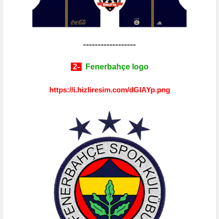
------------------
2-
Fenerbahçe logo
https://i.hizliresim.com/dGlAYp.png