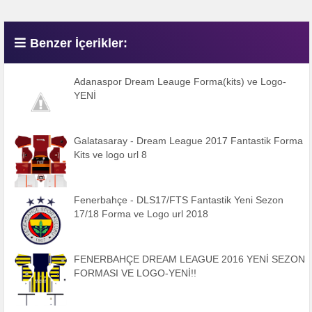
Benzer İçerikler:
Adanaspor Dream Leauge Forma(kits) ve Logo-
YENİ
Galatasaray - Dream League 2017 Fantastik Forma
Kits ve logo url 8
Fenerbahçe - DLS17/FTS Fantastik Yeni Sezon
17/18 Forma ve Logo url 2018
FENERBAHÇE DREAM LEAGUE 2016 YENİ SEZON
FORMASI VE LOGO-YENİ!!