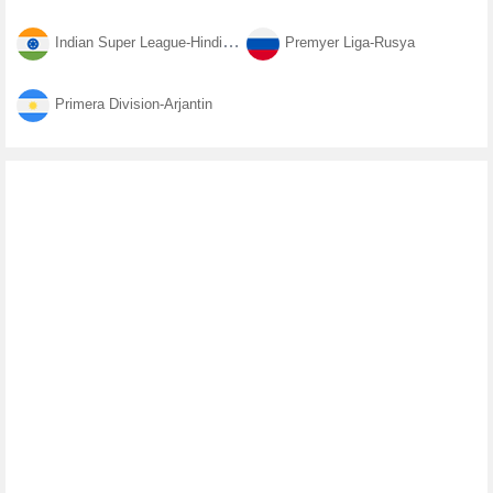
Indian Super League-Hindistan
Premyer Liga-Rusya
Primera Division-Arjantin