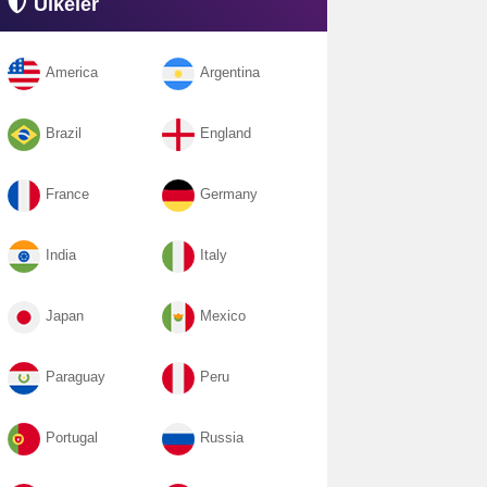
Ülkeler
America
Argentina
Brazil
England
France
Germany
India
Italy
Japan
Mexico
Paraguay
Peru
Portugal
Russia