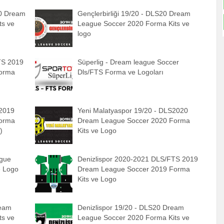
20 Dream
Gençlerbirliği 19/20 - DLS20 Dream
ts ve
League Soccer 2020 Forma Kits ve
logo
TS 2019
Süperlig - Dream league Soccer
orma
Dls/FTS Forma ve Logoları
 2019
Yeni Malatyaspor 19/20 - DLS2020
orma
Dream League Soccer 2020 Forma
)
Kits ve Logo
ague
Denizlispor 2020-2021 DLS/FTS 2019
e Logo
Dream League Soccer 2019 Forma
Kits ve Logo
ream
Denizlispor 19/20 - DLS20 Dream
ts ve
League Soccer 2020 Forma Kits ve