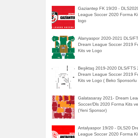
Gaziantep FK 19/20 - DLS20
League Soccer 2020 Forma Ki
logo
Alanyaspor 2020-2021 DLS/F
Dream League Soccer 2019 F
Kits ve Logo
Beşiktaş 2019-2020 DLS/FTS
Dream League Soccer 2019 F
Kits ve Logo ( Beko Sponsorlu 
Galatasaray 2021- Dream Le
Soccer/Dls 2020 Forma Kits v
(Yeni Sponsor)
Antalyaspor 19/20 - DLS20 D
League Soccer 2020 Forma Ki