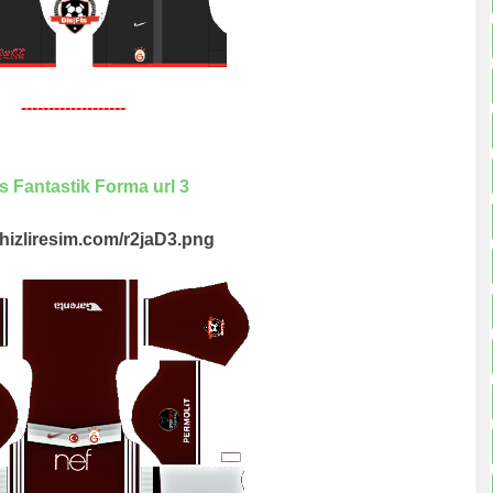
-------------------
s Fantastik Forma url 3
i.hizliresim.com/r2jaD3.png