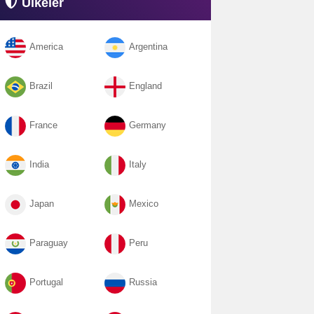
Ülkeler
America
Argentina
Brazil
England
France
Germany
India
Italy
Japan
Mexico
Paraguay
Peru
Portugal
Russia