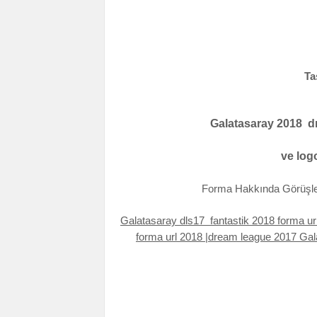
Ta
Galatasaray 2018 d
ve logo
Forma Hakkında Görüşle
Galatasaray dls17 fantastik 2018 forma ur
forma url 2018 |dream league 2017 Gala