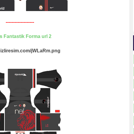
-------------------
s Fantastik Forma url 2
i.hizliresim.com/jWLaRm.png