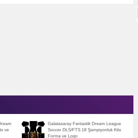
 Dream
Galatasaray Fantastik Dream League
ts ve
Soccer DLS/FTS 18 Şampiyonluk Kits
Forma ve Logo