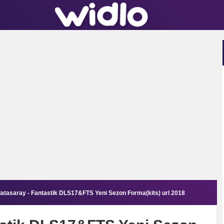
atasaray - Fantastik DLS17&FTS Yeni Sezon Forma(kits) url 2018