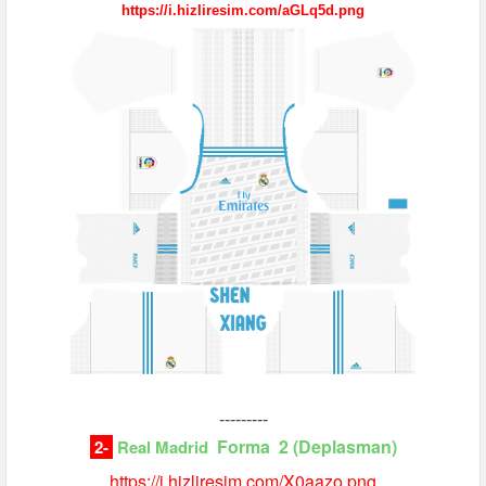
https://i.hizliresim.com/aGLq5d.png
---------
Forma 2 (Deplasman)
2
-
Real Madrid
https://i.hizliresim.com/X0aazo.png