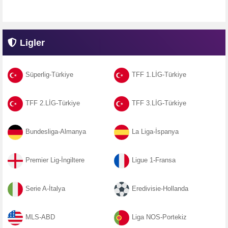
Ligler
Süperlig-Türkiye
TFF 1.LİG-Türkiye
TFF 2.LİG-Türkiye
TFF 3.LİG-Türkiye
Bundesliga-Almanya
La Liga-İspanya
Premier Lig-İngiltere
Ligue 1-Fransa
Serie A-İtalya
Eredivisie-Hollanda
MLS-ABD
Liga NOS-Portekiz