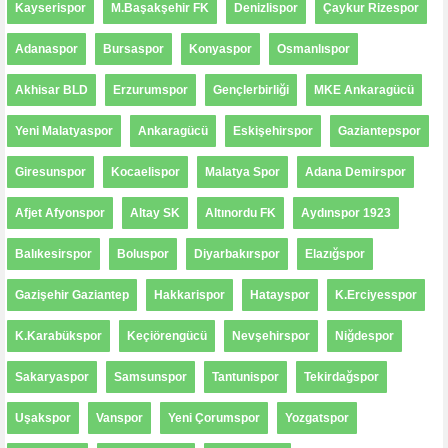
Kayserispor
M.Başakşehir FK
Denizlispor
Çaykur Rizespor
Adanaspor
Bursaspor
Konyaspor
Osmanlıspor
Akhisar BLD
Erzurumspor
Gençlerbirliği
MKE Ankaragücü
Yeni Malatyaspor
Ankaragücü
Eskişehirspor
Gaziantepspor
Giresunspor
Kocaelispor
Malatya Spor
Adana Demirspor
Afjet Afyonspor
Altay SK
Altınordu FK
Aydınspor 1923
Balıkesirspor
Boluspor
Diyarbakırspor
Elazığspor
Gazişehir Gaziantep
Hakkarispor
Hatayspor
K.Erciyesspor
K.Karabükspor
Keçiörengücü
Nevşehirspor
Niğdespor
Sakaryaspor
Samsunspor
Tantunispor
Tekirdağspor
Uşakspor
Vanspor
Yeni Çorumspor
Yozgatspor