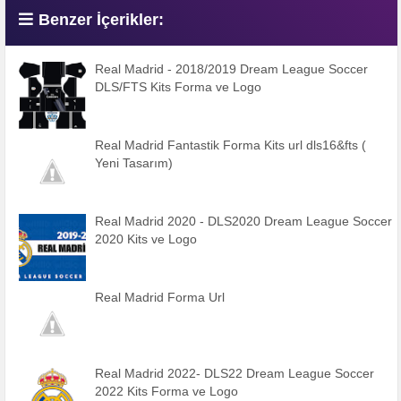
Benzer İçerikler:
Real Madrid - 2018/2019 Dream League Soccer
DLS/FTS Kits Forma ve Logo
Real Madrid Fantastik Forma Kits url dls16&fts (
Yeni Tasarım)
Real Madrid 2020 - DLS2020 Dream League Soccer
2020 Kits ve Logo
Real Madrid Forma Url
Real Madrid 2022- DLS22 Dream League Soccer
2022 Kits Forma ve Logo