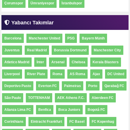
Çorumspor
Ümraniyespor
İstanbulspor
Yabancı Takımlar
Barcelona
Manchester United
PSG
Bayern Münih
Juventus
Real Madrid
Borussia Dortmund
Manchester City
Atletico Madrid
İnter
Arsenal
Chelsea
Kerala Blasters
Liverpool
River Plate
Roma
AS Roma
Ajax
DC United
Deportivo Pasto
Everton FC
Palmeiras
Porto
Qarabağ FC
São Paulo
TOTTENHAM
AEK Athens F.C.
Aberdeen FC
Alianza Lima FC
Benfica
Boca Juniors
Bogotá FC
Corinthians
Eintracht Frankfurt
FC Basel
FC Kopenhag