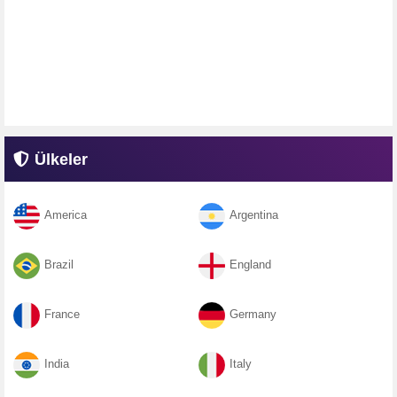
Ülkeler
America
Argentina
Brazil
England
France
Germany
India
Italy