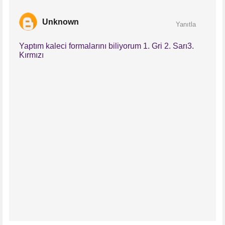
Unknown
Yanıtla
Yaptım kaleci formalarını biliyorum 1. Gri 2. Sarı3.
Kırmızı