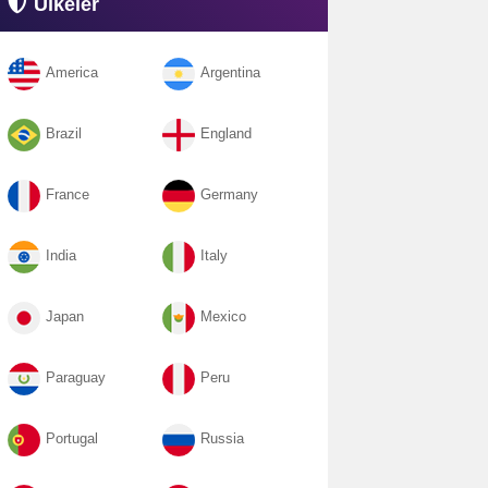
Ülkeler
America
Argentina
Brazil
England
France
Germany
India
Italy
Japan
Mexico
Paraguay
Peru
Portugal
Russia