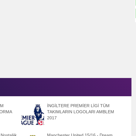
AM
İNGİLTERE PREMİER LİGİ TÜM
FORMA
TAKIMLARIN LOGOLARI AMBLEM
2017
Nostaljik
Manchester United 15/16 - Dream