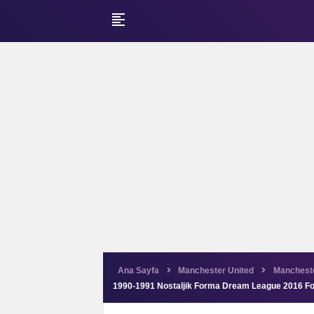
format_align_left
Ana Sayfa
Manchester United
Manchest
1990-1991 Nostaljik Forma Dream League 2016 For