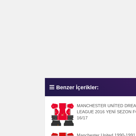
Benzer İçerikler:
MANCHESTER UNİTED DRE
LEAGUE 2016 YENİ SEZON 
16/17
Manchester United 1990-1991 