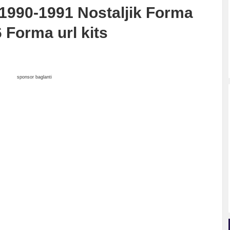
1990-1991 Nostaljik Forma
Forma url kits
sponsor baglanti