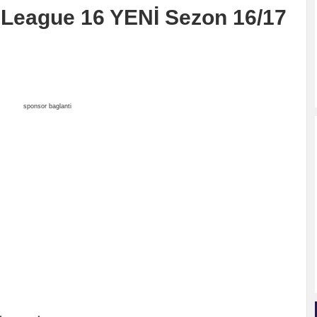
 League 16 YENİ Sezon 16/17
sponsor baglanti