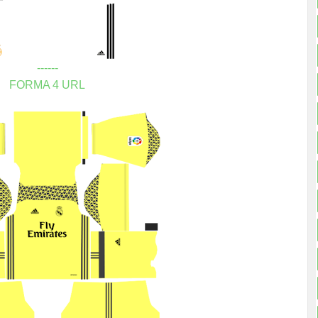
------
FORMA 4 URL