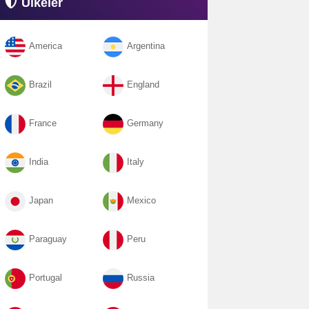
Ülkeler
America
Argentina
Brazil
England
France
Germany
India
Italy
Japan
Mexico
Paraguay
Peru
Portugal
Russia