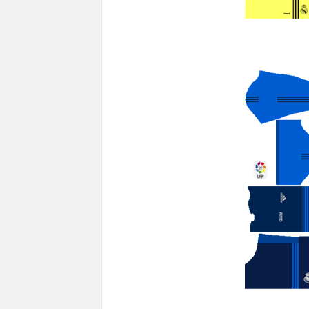
----------