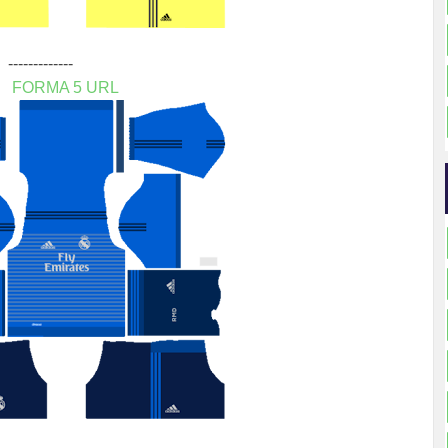
---
FORMA 5 URL