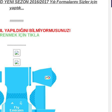
ENİ SEZON 2016/2017 Yılı Formalarını Sizler için
yaptık...
-----------
L YAPILDIĞINI BİLMİYORMUSUNUZ!
RENMEK İÇİN TIKLA
---------------