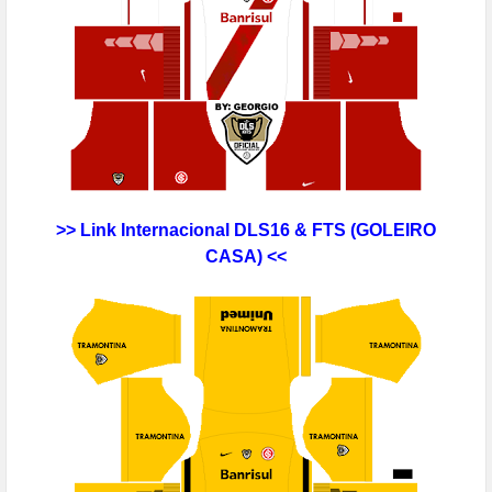
>> Link
Internacional
DLS16 & FTS
(GOLEIRO
CASA) <<