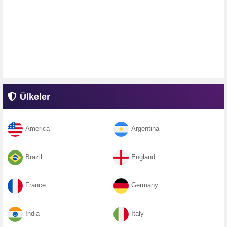
Ülkeler
America
Argentina
Brazil
England
France
Germany
India
Italy