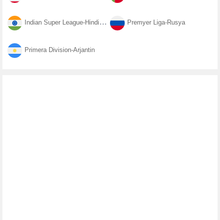
Indian Super League-Hindistan
Premyer Liga-Rusya
Primera Division-Arjantin