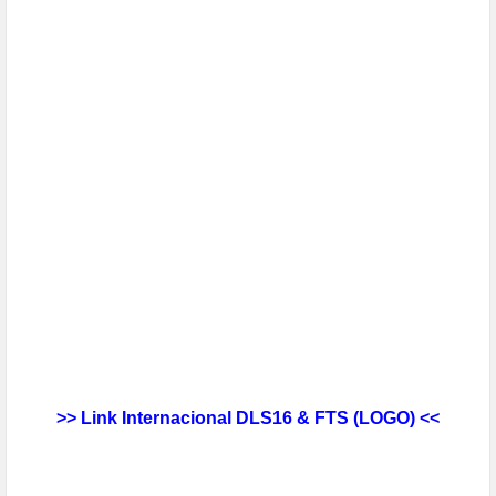
>> Link
Internacional
DLS16 & FTS (LOGO) <<