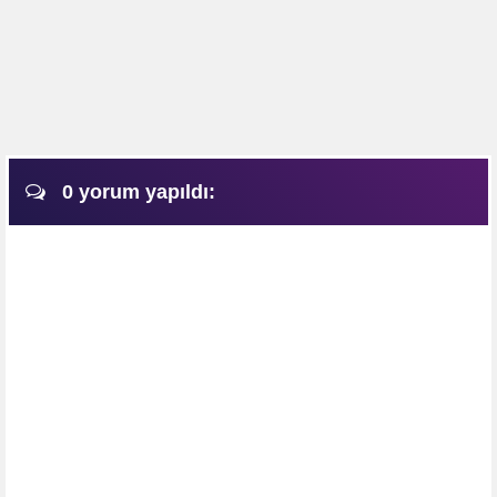
0 yorum yapıldı: