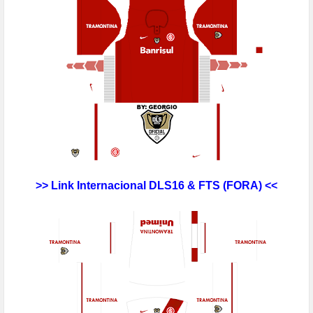
>> Link
Internacional
DLS16 & FTS
(FORA) <<