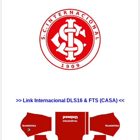
>> Link
Internacional
DLS16 & FTS
(CASA) <<