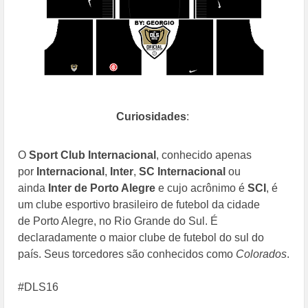
Curiosidades
:
O
Sport Club Internacional
, conhecido apenas
por
Internacional
,
Inter
,
SC Internacional
ou
ainda
Inter de Porto Alegre
e cujo
acrônimo
é
SCI
, é
um
clube esportivo
brasileiro
de
futebol
da cidade
de
Porto Alegre
, no
Rio Grande do Sul
. É
declaradamente o maior clube de futebol do sul do
país.
Seus torcedores são conhecidos como
Colorados
.
#DLS16