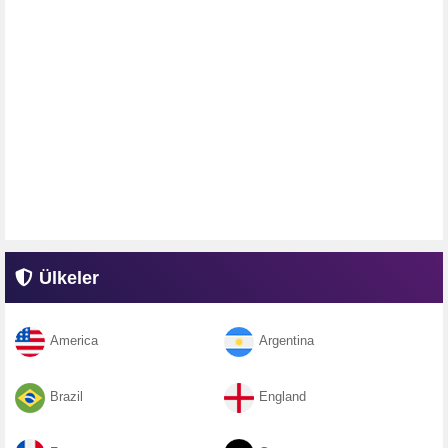
Ülkeler
America
Argentina
Brazil
England