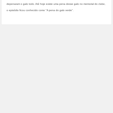
depenaram o galo todo. Até hoje existe uma pena desse galo no memorial do clube,
o episódio ficou conhecido como "A pena do galo verde".