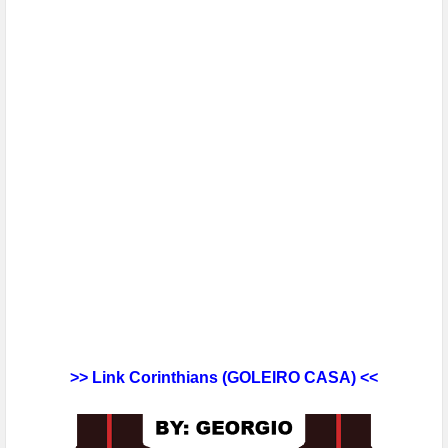
>> Link Corinthians
(GOLEIRO CASA
) <<