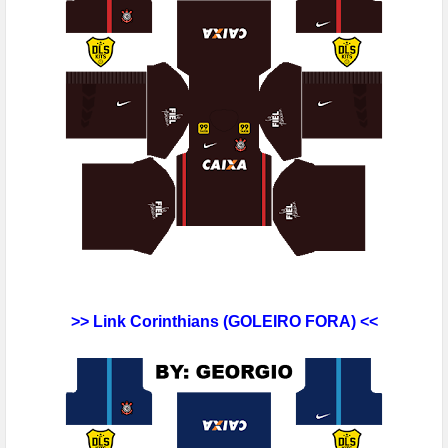
>> Link Corinthians
(GOLEIRO FORA
) <<