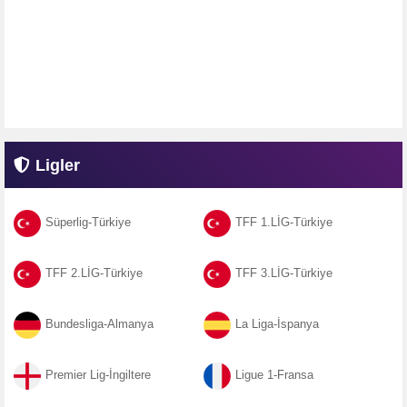
Ligler
Süperlig-Türkiye
TFF 1.LİG-Türkiye
TFF 2.LİG-Türkiye
TFF 3.LİG-Türkiye
Bundesliga-Almanya
La Liga-İspanya
Premier Lig-İngiltere
Ligue 1-Fransa