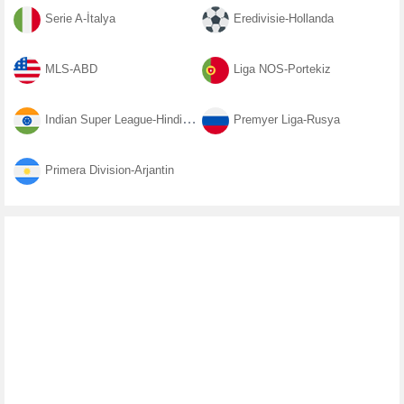
Serie A-İtalya
Eredivisie-Hollanda
MLS-ABD
Liga NOS-Portekiz
Indian Super League-Hindistan
Premyer Liga-Rusya
Primera Division-Arjantin