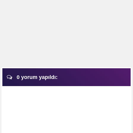
0 yorum yapıldı: