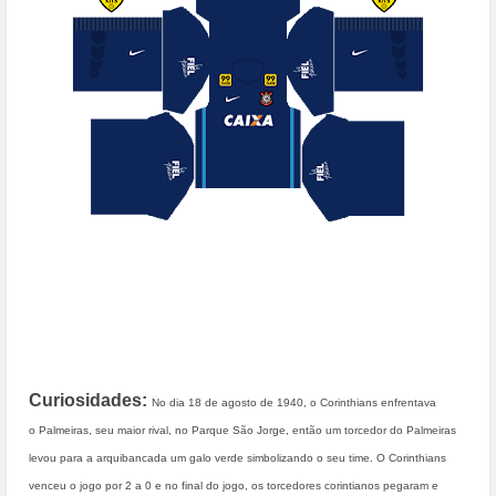
Curiosidades:
No dia
18 de agosto
de
1940
, o Corinthians enfrentava
o
Palmeiras
, seu maior rival, no Parque São Jorge, então um torcedor do Palmeiras
levou para a arquibancada um
galo
verde simbolizando o seu time. O Corinthians
venceu o jogo por 2 a 0 e no final do jogo, os torcedores corintianos pegaram e