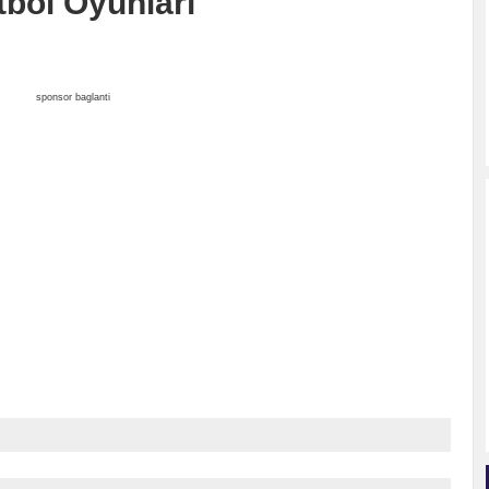
tbol Oyunları
sponsor baglanti