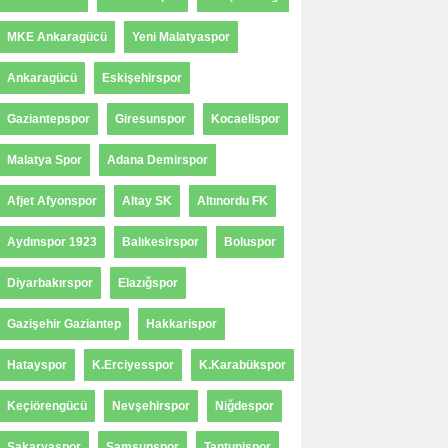
MKE Ankaragücü
Yeni Malatyaspor
Ankaragücü
Eskişehirspor
Gaziantepspor
Giresunspor
Kocaelispor
Malatya Spor
Adana Demirspor
Afjet Afyonspor
Altay SK
Altınordu FK
Aydınspor 1923
Balıkesirspor
Boluspor
Diyarbakırspor
Elazığspor
Gazişehir Gaziantep
Hakkarispor
Hatayspor
K.Erciyesspor
K.Karabükspor
Keçiörengücü
Nevşehirspor
Niğdespor
Sakaryaspor
Samsunspor
Tantunispor